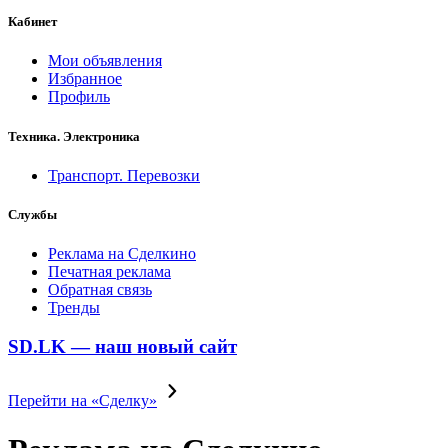
Кабинет
Мои объявления
Избранное
Профиль
Техника. Электроника
Транспорт. Перевозки
Службы
Реклама на Сделкино
Печатная реклама
Обратная связь
Тренды
SD.LK — наш новый сайт
Перейти на «Сделку»