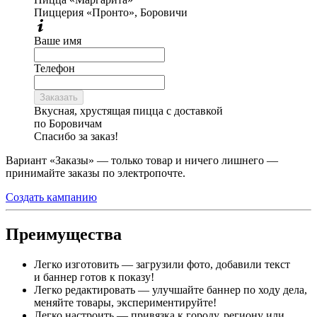
Пиццерия «Пронто», Боровичи
Ваше имя
Телефон
Заказать
Вкусная, хрустящая пицца с доставкой
по Боровичам
Спасибо за заказ!
Вариант «Заказы» — только товар и ничего лишнего —
принимайте заказы по электропочте.
Создать кампанию
Преимущества
Легко изготовить — загрузили фото, добавили текст
и баннер готов к показу!
Легко редактировать — улучшайте баннер по ходу дела,
меняйте товары, экспериментируйте!
Легко настроить — привязка к городу, региону или