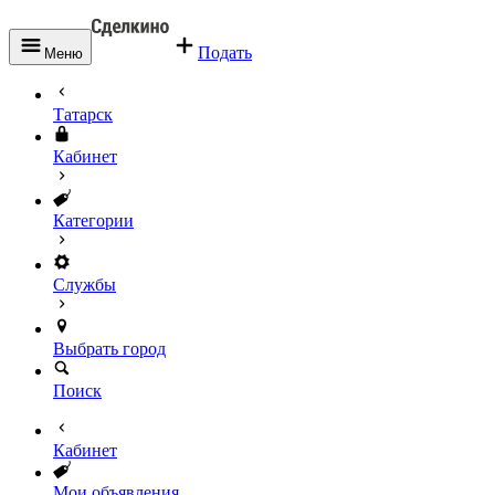
Подать
Меню
Татарск
Кабинет
Категории
Службы
Выбрать город
Поиск
Кабинет
Мои объявления