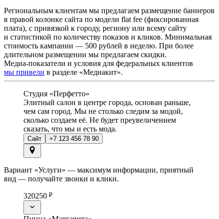
Региональным клиентам мы предлагаем размещение баннеров
в правой колонке сайта по модели flat fee (фиксированная
плата), с привязкой к городу, региону или всему сайту
и статистикой по количеству показов и кликов. Минимальная
стоимость кампании — 500 рублей в неделю. При более
длительном размещении мы предлагаем скидки.
Медиа-показатели и условия для федеральных клиентов
мы привели
в разделе «Медиакит».
Студия «Перфетто»
Элитный салон в центре города, основан раньше,
чем сам город. Мы не столько следим за модой,
сколько создаем её. Не будет преувеличением
сказать, что мы и есть мода.
Сайт
+7 123 456 78 90
Вариант «Услуги» — максимум информации, приятный
вид — получайте звонки и клики.
320
250
Пицца «Маргарита»